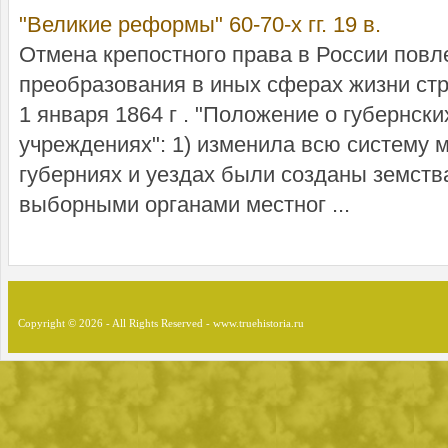
"Великие реформы" 60-70-х гг. 19 в.
Отмена крепостного права в России повле
преобразования в иных сферах жизни 
1 января 1864 г . "Положение о губернски
учреждениях": 1) изменила всю систему 
губерниях и уездах были созданы земств
выборными органами местног ...
Copyright © 2026 - All Rights Reserved - www.truehistoria.ru