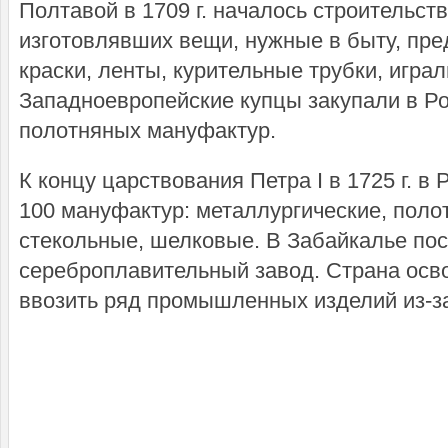
Полтавой в 1709 г. началось строительст
изготовлявших вещи, нужные в быту, пре
краски, ленты, курительные трубки, играл
Западноевропейские купцы закупали в Ро
полотняных мануфактур.
К концу царствования Петра I в 1725 г. в
100 мануфактур: металлургические, поло
стекольные, шелковые. В Забайкалье пос
сереброплавительный завод. Страна осв
ввозить ряд промышленных изделий из-з