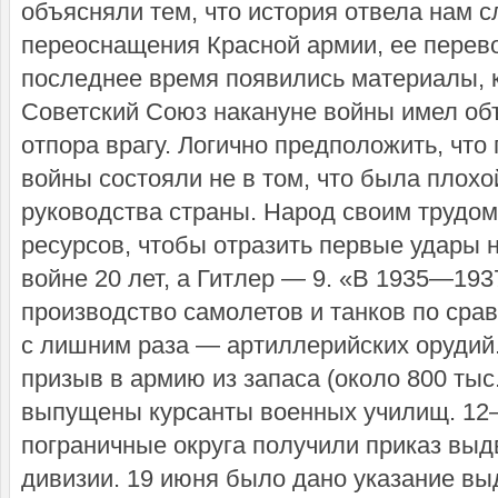
объясняли тем, что история отвела нам 
переоснащения Красной армии, ее перев
последнее время появились материалы, к
Советский Союз накануне войны имел об
отпора врагу. Логично предположить, что
войны состояли не в том, что была плохо
руководства страны. Народ своим трудом
ресурсов, чтобы отразить первые удары 
войне 20 лет, а Гитлер — 9. «В 1935—1937
производство самолетов и танков по срав
с лишним раза — артиллерийских орудий. 
призыв в армию из запаса (около 800 тыс
выпущены курсанты военных училищ. 12—
пограничные округа получили приказ выд
дивизии. 19 июня было дано указание в