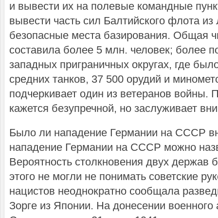
и вывести их на полевые командные пун
вывести часть сил Балтийского флота из 
безопасные места базирования. Общая ч
составила более 5 млн. человек; более п
западных приграничных округах, где был
средних танков, 37 500 орудий и миномет
подчеркивает один из ветеранов войны. 
кажется безупречной, но заслуживает вн
Было ли нападение Германии на СССР в
нападение Германии на СССР можно наз
Вероятность столкновения двух держав б
этого не могли не понимать советские ру
нацистов неоднократно сообщала развед
Зорге из Японии. На донесении военного