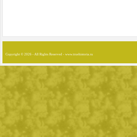
Copyright © 2026 - All Rights Reserved - www.truehistoria.ru