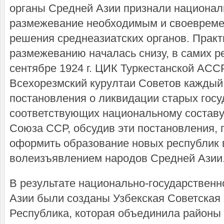
органы Средней Азии признали национал
размежевание необходимым и своевреме
решения среднеазиатских органов. Практ
размежеванию началась снизу, в самих р
сентябре 1924 г. ЦИК Туркестанской АССР
Всехорезмский курултаи Советов каждый
постановления о ликвидации старых госу
соответствующих национальному составу 
Союза ССР, обсудив эти постановления,
оформить образование новых республик в
волеизъявлением народов Средней Азии
В результате национально-государствен
Азии были созданы Узбекская Советская
Республика, которая объединила районы 