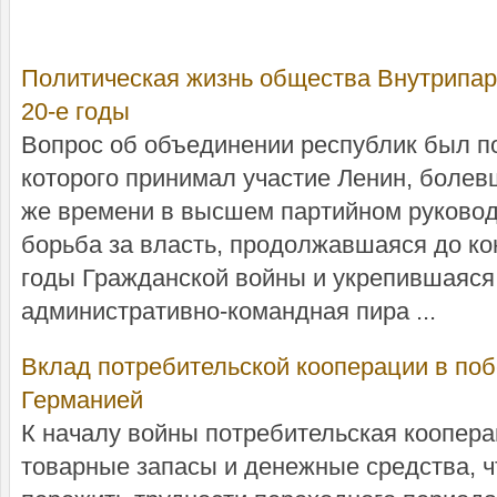
Политическая жизнь общества Внутрипарт
20‑е годы
Вопрос об объединении республик был п
которого принимал участие Ленин, болевш
же времени в высшем партийном руковод
борьба за власть, продолжавшаяся до кон
годы Гражданской войны и укрепившаяс
административно‑командная пира ...
Вклад потребительской кооперации в по
Германией
К началу войны потребительская коопер
товарные запасы и денежные средства, 