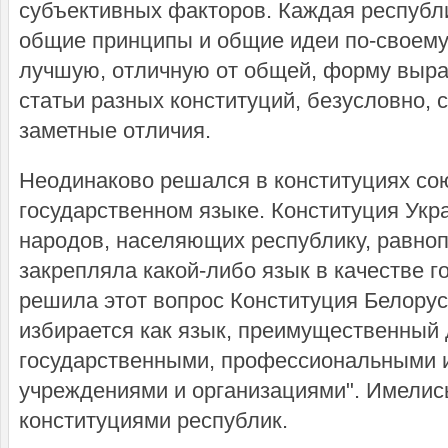
субъективных факторов. Каждая республ
общие принципы и общие идеи по-своему,
лучшую, отличную от общей, форму выра
статьи разных конституций, безусловно, 
заметные отличия.
Неодинаково решался в конституциях со
государственном языке. Конституция Укр
народов, населяющих республику, равнопр
закрепляла какой-либо язык в качестве г
решила этот вопрос Конституция Белорусс
избирается как язык, преимущественный
государственными, профессиональными
учреждениями и организациями". Имелись
конституциями республик.