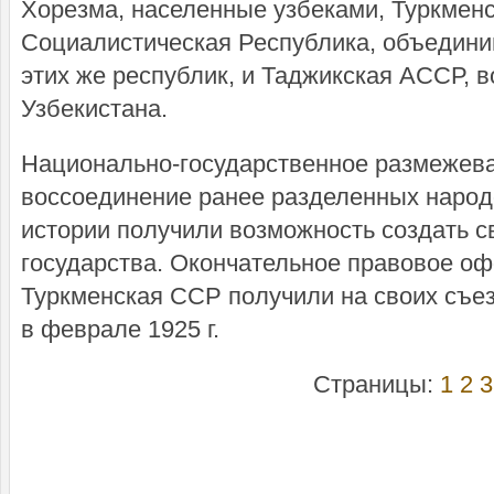
Хорезма, населенные узбеками, Туркмен
Социалистическая Республика, объедин
этих же республик, и Таджикская АССР, 
Узбекистана.
Национально-государственное размежев
воссоединение ранее разделенных народ
истории получили возможность создать 
государства. Окончательное правовое о
Туркменская ССР получили на своих съе
в феврале 1925 г.
Страницы:
1
2
3