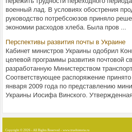
пережить трудности переходного периода
военный лад. В условиях обострения пр
руководство потребсоюзов приняло реше
экономии расходов хлеба. Была пров ...
Перспективы развития почты в Украине
Кабинет министров Украины одобрил Ко
целевой программы развития почтовой св
разработанную Министерством транспорт
Соответствующее распоряжение принято 
января 2009 года по представлению мини
Украины Иосифа Винского. Утвержденная 
Copyright © 2026 - All Rights Reserved - www.truehistoria.ru