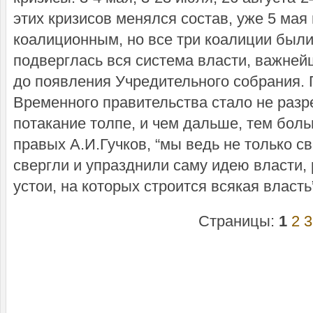
этих кризисов менялся состав, уже 5 мая
коалиционным, но все три коалиции был
подверглась вся система власти, важне
до появления Учредительного собрания. 
Временного правительства стало не разр
потакание толпе, и чем дальше, тем боль
правых А.И.Гучков, “мы ведь не только с
свергли и упразднили саму идею власти,
устои, на которых строится всякая власть
Страницы:
1
2
3