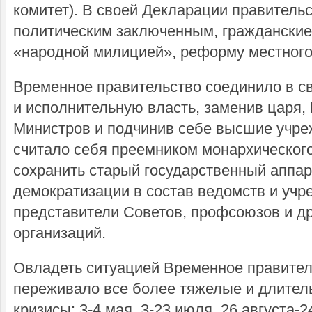
комитет). В своей Декларации правитель
политическим заключенным, гражданские
«народной милицией», реформу местного
Временное правительство соединило в с
и исполнительную власть, заменив царя, 
Министров и подчинив себе высшие учре
считало себя преемником монархического
сохранить старый государственный аппар
демократизации в состав ведомств и уч
представители Советов, профсоюзов и д
организаций.
Овладеть ситуацией Временное правител
переживало все более тяжелые и длител
кризисы: 3-4 мая, 3-23 июля, 26 августа-2