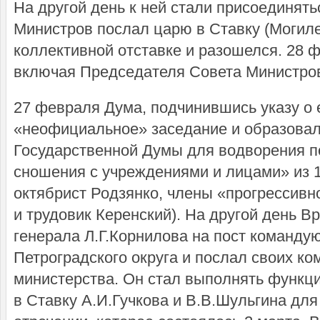
На другой день к ней стали присоединять
Министров послал царю в Ставку (Могиле
коллективной отставке и разошелся. 28 
включая Председателя Совета Министро
27 февраля Дума, подчинившись указу о 
«неофициальное» заседание и образова
Государственной Думы для водворения п
сношения с учреждениями и лицами» из 1
октябрист Родзянко, члены «прогрессивн
и трудовик Керенский). На другой день 
генерала Л.Г.Корнилова на пост команду
Петроградского округа и послал своих ко
министерства. Он стал выполнять функци
в Ставку А.И.Гучкова и В.В.Шульгина для