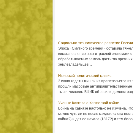
Социально-экономическое развитие России в
Эпоха «Смутного времени» оставила тяжело
восстановление всех отраслей экономики с
обрабатываемых земель достигла прежних
землевладельцев ...
Июльский политический кризис.
2 июля кадеты вышли из правительства из-
прошли массовые антиправительственные д
тысяч человек. ВЦИК объявили демонстраци
Ученые Кавказа о Кавказской войне.
Война на Кавказе настолько не изучена, чт
можно чуть ли не после каждого слова пост
война?) и дат ее начала (1817?) и тем боле