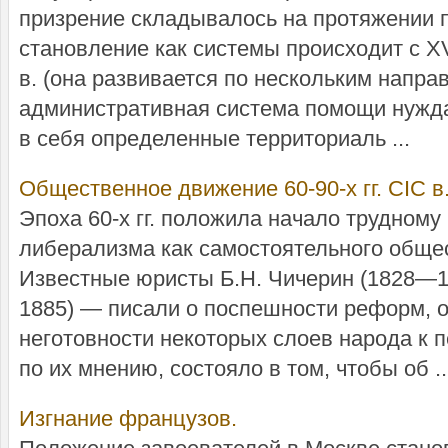
призрение складывалось на протяжении п
становление как системы происходит с XV
в. (она развивается по нескольким напр
административная система помощи нужд
в себя определенные территориаль ...
Общественное движение 60-90-х гг. CIC в
Эпоха 60-х гг. положила начало трудном
либерализма как самостоятельного общес
Известные юристы Б.Н. Чичерин (1828—19
1885) — писали о поспешности реформ, о
неготовности некоторых слоев народа к 
по их мнению, состояло в том, чтобы об ..
Изгнание французов.