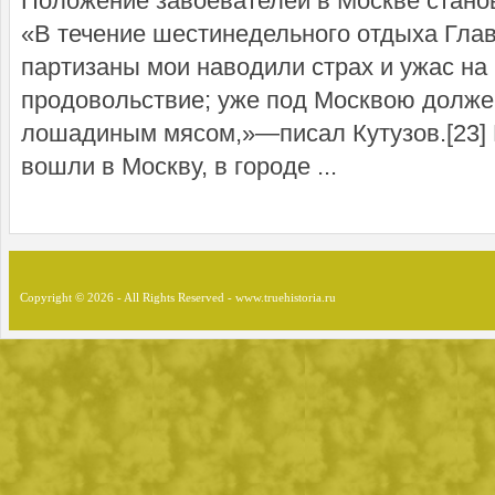
Положение завоевателей в Москве стано
«В течение шестинедельного отдыха Глав
партизаны мои наводили страх и ужас на 
продовольствие; уже под Москвою долже
лошадиным мясом,»—писал Кутузов.[23] В
вошли в Москву, в городе ...
Copyright © 2026 - All Rights Reserved - www.truehistoria.ru