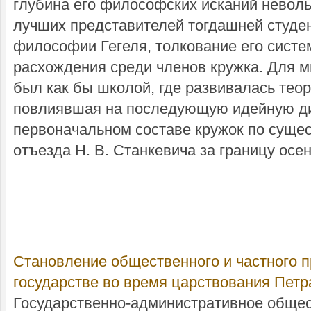
глубина его философских исканий неволь
лучших представителей тогдашней студе
философии Гегеля, толкование его сист
расхождения среди членов кружка. Для мн
был как бы школой, где развива­лась тео
повлиявшая на последующую идей­ную 
первоначальном составе кружок по сущес
отъезда Н. В. Станкевича за границу осен
Становление общественного и частного п
государстве во время царствования Петра
Государственно-административное общес