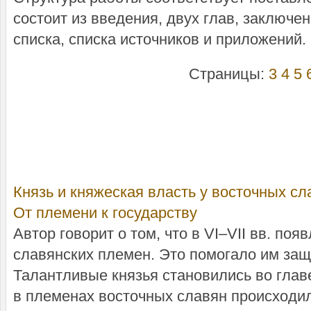
состоит из введения, двух глав, заключе
списка, списка источников и приложений.
Страницы:
3
4
5
Князь и княжеская власть у восточных сл
От племени к государству
Автор говорит о том, что в VI–VII вв. по
славянских племен. Это помогало им защи
Талантливые князья становились во главе 
в племенах восточных славян происходил