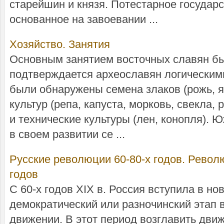
старейшин и князя. Потестарное государс
основанное на завоевании ...
Хозяйство. Занятия
Основным занятием восточных славян б
подтверждается археославян логическими
были обнаружены семена злаков (рожь, я
культур (репа, капуста, морковь, свекла,
и технические культуры (лен, конопля).
в своем развитии се ...
Русские революции 60-80-х годов. Револ
годов
С 60-х годов XIX в. Россия вступила в н
демократический или разночинский этап 
движении. В этот период возглавить движ