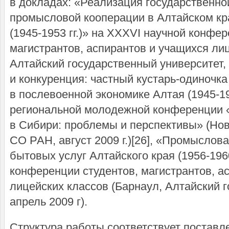
в докладах: «Реализация государственно
промысловой кооперации в Алтайском кр
(1945-1953 гг.)» на XXXVI научной конфе
магистрантов, аспирантов и учащихся лиц
Алтайский государственный университет, а
и конкуренция: частный кустарь-одиночк
в послевоенной экономике Алтая (1945-195
региональной молодежной конференции 
в Сибири: проблемы и перспективы» (Нов
СО РАН, август 2009 г.)[26], «Промыслов
бытовых услуг Алтайского края (1956-1960
конференции студентов, магистрантов, а
лицейских классов (Барнаул, Алтайский 
апрель 2009 г).
Структура работы соответствует поставл