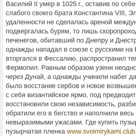
Василий II умер в 1025 г., оставив по се
слабого своего брата Константина VIII, 
удаленности не сделалась ареной между
подвергалась бурям, то лишь скоропрох
печенегов, обитавший по Днепру и Днестру
однажды нападал в союзе с русскими на 
вторгался в Фессалию, распространил те
Фермопил. Равным образом узени неодн
через Дунай, а однажды учинили набег д
было восстание сербов и новое возвышен
с себя византийское ярмо, под предводи
восстановили свою независимость, разби
обратили его в бегство и наполнили весь
невыразимыми ужасами.
Где купить пуз
пузырчатая пленка
www.svoimirykami.club