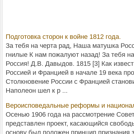
Подготовка сторон к войне 1812 года.
За тебя на черта рад, Наша матушка Рос
гнилые К нам пожалуют назад! За тебя н
Россия! Д.В. Давыдов. 1815 [3] Как изве
Россией и Францией в начале 19 века пр
Столкновение России с Францией станов
Наполеон шел к р ...
Вероисповедальные реформы и национа
Осенью 1906 года на рассмотрение Сове
представлен проект, касающийся свободы
основу был положен принцип признания з