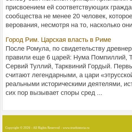
присвоением ей соответствующих гражда
сообщества не менее 20 человек, котор
верования, несмотря на то, насколько они 
Город Рим. Царская власть в Риме
После Ромула, по свидетельству древнер
правили еще 6 царей: Нума Помпиллий, Т
Сервий Туллий, Тарквиний Гордый. Первы
считают легендарными, а цари «этрусско
реальными историческими деятелями, ис
сих пор вызывает споры сред ...
Copyright © 2026 - All Rights Reserved - www.truehistoria.ru