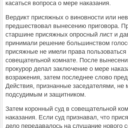
касаться вопроса о мере наказания.
Вердикт присяжных о виновности или не
предшествовал вынесению приговора. Пр
старшине присяжных опросный лист и да
принимали решение большинством голос
присяжные не имели права пользоваться
совещательной комнате. После вынесения
прокурор делал заключение о мере наказ
возражения, затем последнее слово пре
Действия, признанные заседателями, не 
подсудимым и защитником.
Затем коронный суд в совещательной ко
наказания. Если суд признавал, что при
дело передавалось на слушание нового с