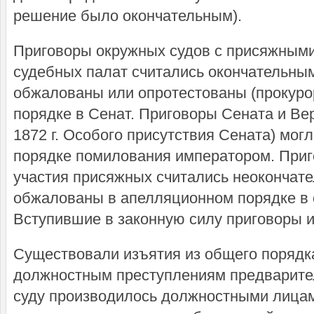
решение было окончательным).
Приговоры окружных судов с присяжными
судебных палат считались окончательны
обжалованы или опротестованы (прокуро
порядке в Сенат. Приговоры Сената и Вер
1872 г. Особого присутствия Сената) мог
порядке помилования императором. Приг
участия присяжных считались неокончат
обжалованы в апелляционном порядке в 
Вступившие в законную силу приговоры 
Существовали изъятия из общего порядка
должностным преступлениям предварите
суду производилось должностными лицами