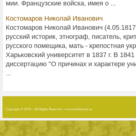
мии. Фран­цуз­ские вой­ска, имея о ...
Костомаров Николай Иванович
Костомаров Николай Иванович (4.05.1817 
русский историк, этнограф, писатель, кри
русского помещика, мать - крепостная ук
Харьковский университет в 1837 г. В 1841
диссертацию "О причинах и характере уни
...
Copyright © 2026 - All Rights Reserved - www.truehistoria.ru