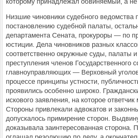
которому принадлежал обвиняемый, а не
Низшие чиновники судебного ведомства 
постановлению судебной палаты, остал
департамента Сената, прокуроры — по 
юстиции. Дела чиновников разных класс
соответственно окружные суды, палаты и
преступления членов Государственного с
главноуправляющих — Верховный уголов
процессе принципы устности, публичност
проявились особенно широко. Граждански
искового заявления, на которое ответчик 
Стороны привлекали адвокатов и законн
допускалось примирение сторон. Выдвин
доказывала заинтересованная сторона. 
оглашал резолюцию по делу, а окончате