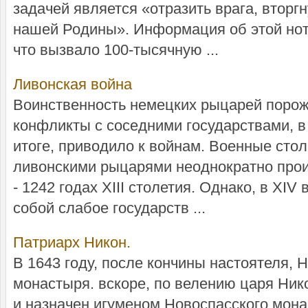
задачей является «отразить врага, втор
нашей Родины». Информация об этой ноте
что вызвало 100-тысячную ...
Ливонская война
Воинственность немецких рыцарей поро
конфликты с соседними государствами, в ч
итоге, приводило к войнам. Военные стол
ливонскими рыцарями неоднократно проис
- 1242 годах XIII столетия. Однако, в XI
собой слабое государств ...
Патриарх Никон.
В 1643 году, после кончины настоятеля, 
монастыря. вскоре, по велению царя Ник
и назначен игуменом Новоспасского мона